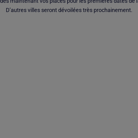
dès maintenant vos places pour les premières dates de l
D’autres villes seront dévoilées très prochainement.