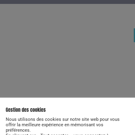
Gestion des cookies
Nous utilisons des cookies sur notre site web pour vous
offrir la meilleure expérience en mémorisant vos
préférences.