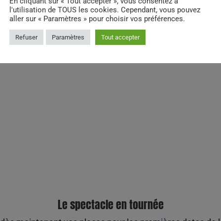
En cliquant sur « Tout accepter », vous consentez à
l'utilisation de TOUS les cookies. Cependant, vous pouvez
aller sur « Paramètres » pour choisir vos préférences.
Refuser
Paramètres
Tout accepter
Le spectacle en tournée